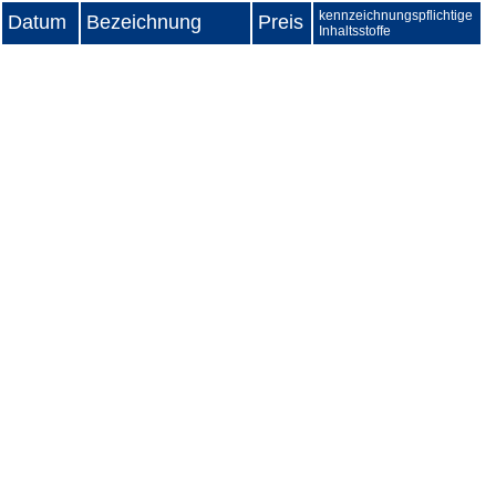
kennzeichnungspflichtige
Datum
Bezeichnung
Preis
Inhaltsstoffe